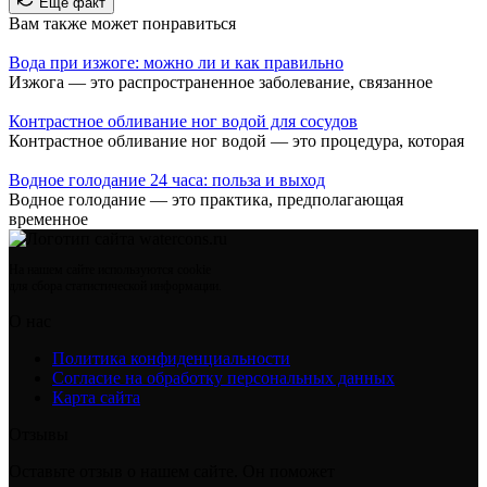
Еще факт
Вам также может понравиться
Вода при изжоге: можно ли и как правильно
Изжога — это распространенное заболевание, связанное
Контрастное обливание ног водой для сосудов
Контрастное обливание ног водой — это процедура, которая
Водное голодание 24 часа: польза и выход
Водное голодание — это практика, предполагающая
временное
На нашем сайте используются cookie
для сбора статистической информации.
О нас
Политика конфиденциальности
Согласие на обработку персональных данных
Карта сайта
Отзывы
Оставьте отзыв о нашем сайте. Он поможет