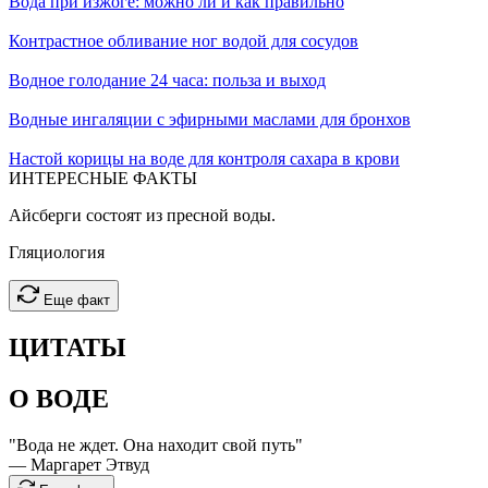
Вода при изжоге: можно ли и как правильно
Контрастное обливание ног водой для сосудов
Водное голодание 24 часа: польза и выход
Водные ингаляции с эфирными маслами для бронхов
Настой корицы на воде для контроля сахара в крови
ИНТЕРЕСНЫЕ
ФАКТЫ
Айсберги состоят из пресной воды.
Гляциология
Еще факт
ЦИТАТЫ
О ВОДЕ
"Вода не ждет. Она находит свой путь"
— Маргарет Этвуд