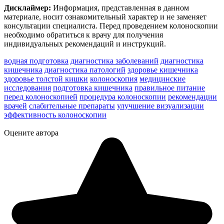
Дисклаймер:
Информация, представленная в данном
материале, носит ознакомительный характер и не заменяет
консультации специалиста. Перед проведением колоноскопии
необходимо обратиться к врачу для получения
индивидуальных рекомендаций и инструкций.
водная подготовка
диагностика заболеваний
диагностика
кишечника
диагностика патологий
здоровье кишечника
здоровье толстой кишки
колоноскопия
медицинские
исследования
подготовка кишечника
правильное питание
перед колоноскопией
процедура колоноскопии
рекомендации
врачей
слабительные препараты
улучшение визуализации
эффективность колоноскопии
Оцените автора