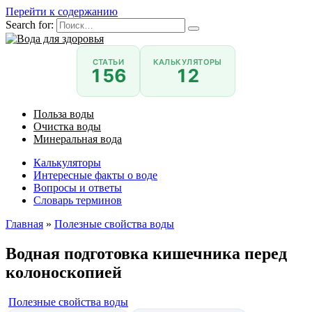
Перейти к содержанию
Search for:
СТАТЬИ
КАЛЬКУЛЯТОРЫ
156
12
Польза воды
Очистка воды
Минеральная вода
Калькуляторы
Интересные факты о воде
Вопросы и ответы
Словарь терминов
Главная
»
Полезные свойства воды
Водная подготовка кишечника перед
колоноскопией
Полезные свойства воды