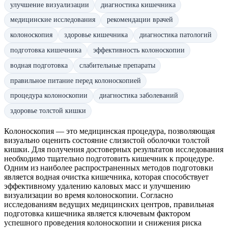
улучшение визуализации
диагностика кишечника
медицинские исследования
рекомендации врачей
колоноскопия
здоровье кишечника
диагностика патологий
подготовка кишечника
эффективность колоноскопии
водная подготовка
слабительные препараты
правильное питание перед колоноскопией
процедура колоноскопии
диагностика заболеваний
здоровье толстой кишки
Колоноскопия — это медицинская процедура, позволяющая
визуально оценить состояние слизистой оболочки толстой
кишки. Для получения достоверных результатов исследования
необходимо тщательно подготовить кишечник к процедуре.
Одним из наиболее распространенных методов подготовки
является водная очистка кишечника, которая способствует
эффективному удалению каловых масс и улучшению
визуализации во время колоноскопии. Согласно
исследованиям ведущих медицинских центров, правильная
подготовка кишечника является ключевым фактором
успешного проведения колоноскопии и снижения риска