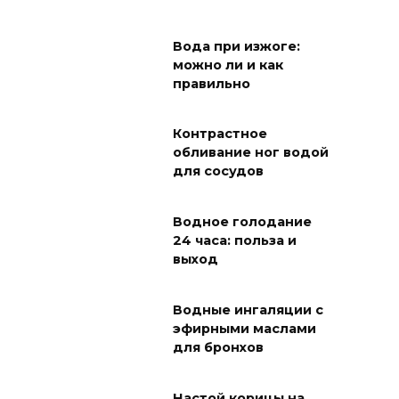
Вода при изжоге:
можно ли и как
правильно
Контрастное
обливание ног водой
для сосудов
Водное голодание
24 часа: польза и
выход
Водные ингаляции с
эфирными маслами
для бронхов
Настой корицы на