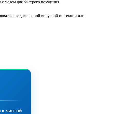
у с медом для быстрого похудения.
вовать о не долеченной вирусной инфекции или
 к чистой