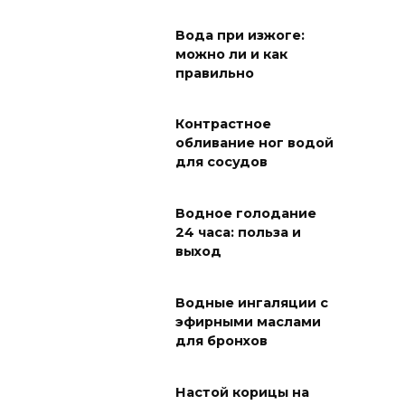
Вода при изжоге:
можно ли и как
правильно
Контрастное
обливание ног водой
для сосудов
Водное голодание
24 часа: польза и
выход
Водные ингаляции с
эфирными маслами
для бронхов
Настой корицы на