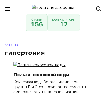
Перейти
к
содержанию
СТАТЬИ
КАЛЬКУЛЯТОРЫ
156
12
ГЛАВНАЯ
гипертония
Польза кокосовой воды
Кокосовая вода богата витаминами
группы B и C, содержит антиоксиданты,
аминокислоты, цинк, калий, магний.