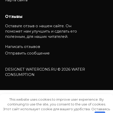
Карта сайта
Отзывы
Оставьте отзыв о нашем сайте. Он
поможет нам улучшить и сделать его
полезным, для наших читателей.
Написать отзывов
Отправить сообщение
DESIGNET WATERCONS.RU © 2026 WATER
CONSUMPTION
This website uses cookies to improve user experience. By
continuing to use the site, you consent to the use of cookies.
Этот сайт использует cookie для вашего удобства. Оставаясь