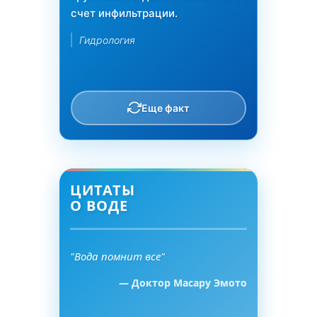
счет инфильтрации.
Гидрология
Еще факт
ЦИТАТЫ
О ВОДЕ
"Вода помнит все"
— Доктор Масару Эмото