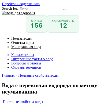
Перейти к содержанию
Search for:
СТАТЬИ
КАЛЬКУЛЯТОРЫ
156
12
Польза воды
Очистка воды
Минеральная вода
Калькуляторы
Интересные факты о воде
Вопросы и ответы
Словарь терминов
Главная
»
Полезные свойства воды
Вода с перекисью водорода по методу
неумывакина
Полезные свойства воды