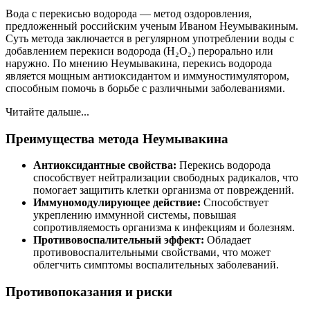
Вода с перекисью водорода — метод оздоровления,
предложенный российским ученым Иваном Неумывакиным.
Суть метода заключается в регулярном употреблении воды с
добавлением перекиси водорода (H₂O₂) перорально или
наружно. По мнению Неумывакина, перекись водорода
является мощным антиоксидантом и иммуностимулятором,
способным помочь в борьбе с различными заболеваниями.
Читайте дальше...
Преимущества метода Неумывакина
Антиоксидантные свойства:
Перекись водорода
способствует нейтрализации свободных радикалов, что
помогает защитить клетки организма от повреждений.
Иммуномодулирующее действие:
Способствует
укреплению иммунной системы, повышая
сопротивляемость организма к инфекциям и болезням.
Противовоспалительный эффект:
Обладает
противовоспалительными свойствами, что может
облегчить симптомы воспалительных заболеваний.
Противопоказания и риски