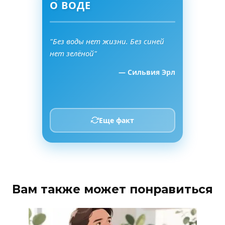
О ВОДЕ
"Без воды нет жизни. Без синей
нет зелёной"
— Сильвия Эрл
Еще факт
Вам также может понравиться