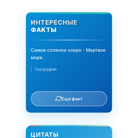
ИНТЕРЕСНЫЕ
ФАКТЫ
Самое соленое озеро - Мертвое
море.
География
Еще факт
ЦИТАТЫ