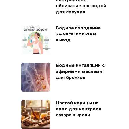
обливание ног водой
для сосудов
Водное голодание
24 часа: польза и
выход
Водные ингаляции с
эфирными маслами
для бронхов
Настой корицы на
воде для контроля
сахара в крови