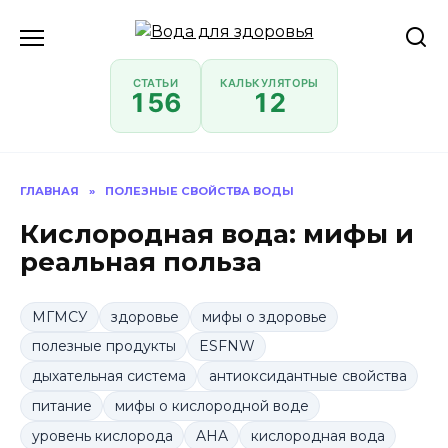
Перейти
к
содержанию
СТАТЬИ
КАЛЬКУЛЯТОРЫ
156
12
ГЛАВНАЯ
»
ПОЛЕЗНЫЕ СВОЙСТВА ВОДЫ
Кислородная вода: мифы и
реальная польза
МГМСУ
здоровье
мифы о здоровье
полезные продукты
ESFNW
дыхательная система
антиоксидантные свойства
питание
мифы о кислородной воде
уровень кислорода
AHA
кислородная вода