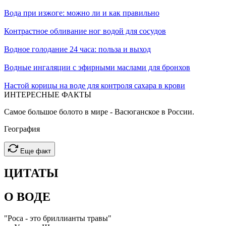
Вода при изжоге: можно ли и как правильно
Контрастное обливание ног водой для сосудов
Водное голодание 24 часа: польза и выход
Водные ингаляции с эфирными маслами для бронхов
Настой корицы на воде для контроля сахара в крови
ИНТЕРЕСНЫЕ
ФАКТЫ
Самое большое болото в мире - Васюганское в России.
География
Еще факт
ЦИТАТЫ
О ВОДЕ
"Роса - это бриллианты травы"