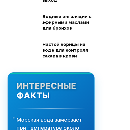
выход
Водные ингаляции с
эфирными маслами
для бронхов
Настой корицы на
воде для контроля
сахара в крови
ИНТЕРЕСНЫЕ
ФАКТЫ
Морская вода замерзает
при температуре около