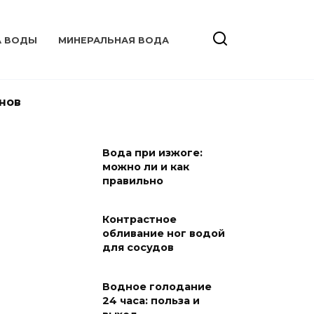
А ВОДЫ
МИНЕРАЛЬНАЯ ВОДА
нов
Вода при изжоге:
можно ли и как
правильно
Контрастное
обливание ног водой
для сосудов
Водное голодание
24 часа: польза и