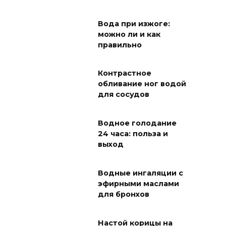
Вода при изжоге:
можно ли и как
правильно
Контрастное
обливание ног водой
для сосудов
Водное голодание
24 часа: польза и
выход
Водные ингаляции с
эфирными маслами
для бронхов
Настой корицы на