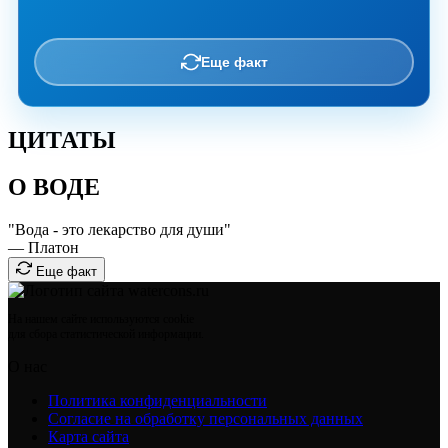
Еще факт
ЦИТАТЫ
О ВОДЕ
"Вода - это лекарство для души"
— Платон
Еще факт
На нашем сайте используются cookie
для сбора статистической информации.
О нас
Политика конфиденциальности
Согласие на обработку персональных данных
Карта сайта