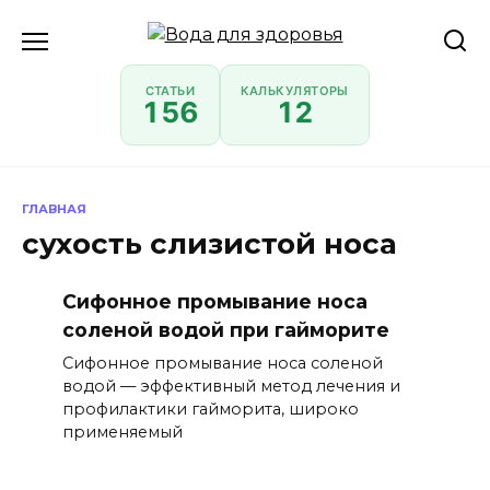
Перейти
к
содержанию
СТАТЬИ
КАЛЬКУЛЯТОРЫ
156
12
ГЛАВНАЯ
сухость слизистой носа
Сифонное промывание носа
соленой водой при гайморите
Сифонное промывание носа соленой
водой — эффективный метод лечения и
профилактики гайморита, широко
применяемый