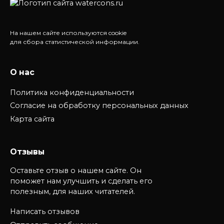
На нашем сайте используются cookie
для сбора статистической информации.
О нас
Политика конфиденциальности
Согласие на обработку персональных данных
Карта сайта
Отзывы
Оставьте отзыв о нашем сайте. Он
поможет нам улучшить и сделать его
полезным, для наших читателей.
Написать отзывов