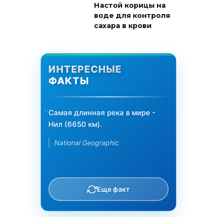
Настой корицы на
воде для контроля
сахара в крови
ИНТЕРЕСНЫЕ
ФАКТЫ
Самая длинная река в мире -
Нил (6650 км).
National Geographic
Еще факт