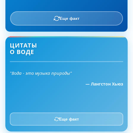
Еще факт
ЦИТАТЫ
О ВОДЕ
"Вода - это музыка природы"
— Лангстон Хьюз
Еще факт