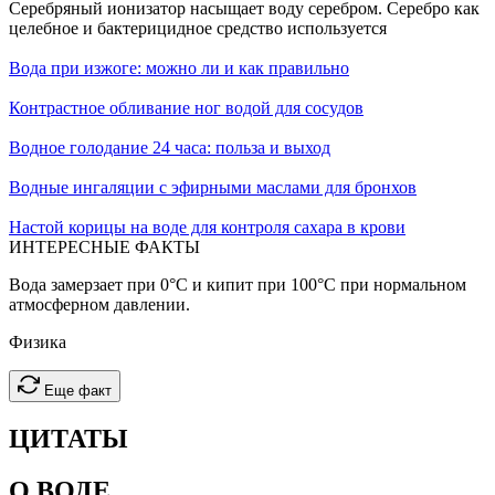
Серебряный ионизатор насыщает воду серебром. Серебро как
целебное и бактерицидное средство используется
Вода при изжоге: можно ли и как правильно
Контрастное обливание ног водой для сосудов
Водное голодание 24 часа: польза и выход
Водные ингаляции с эфирными маслами для бронхов
Настой корицы на воде для контроля сахара в крови
ИНТЕРЕСНЫЕ
ФАКТЫ
Вода замерзает при 0°C и кипит при 100°C при нормальном
атмосферном давлении.
Физика
Еще факт
ЦИТАТЫ
О ВОДЕ