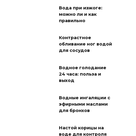
Вода при изжоге:
можно ли и как
правильно
Контрастное
обливание ног водой
для сосудов
Водное голодание
24 часа: польза и
выход
Водные ингаляции с
эфирными маслами
для бронхов
Настой корицы на
воде для контроля