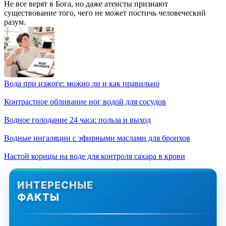
Не все верят в Бога, но даже атеисты признают
существование того, чего не может постичь человеческий
разум.
Вода при изжоге: можно ли и как правильно
Контрастное обливание ног водой для сосудов
Водное голодание 24 часа: польза и выход
Водные ингаляции с эфирными маслами для бронхов
Настой корицы на воде для контроля сахара в крови
ИНТЕРЕСНЫЕ
ФАКТЫ