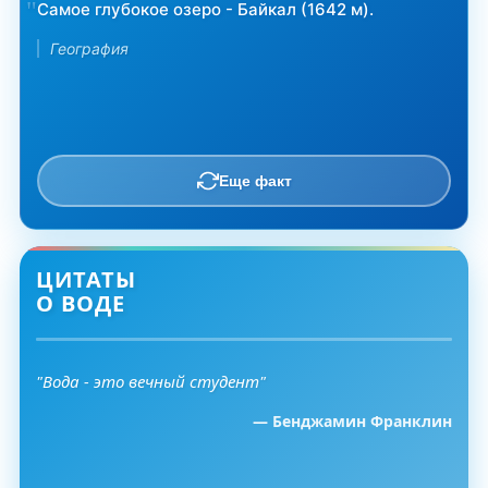
Самое глубокое озеро - Байкал (1642 м).
География
Еще факт
ЦИТАТЫ
О ВОДЕ
"Вода - это вечный студент"
— Бенджамин Франклин