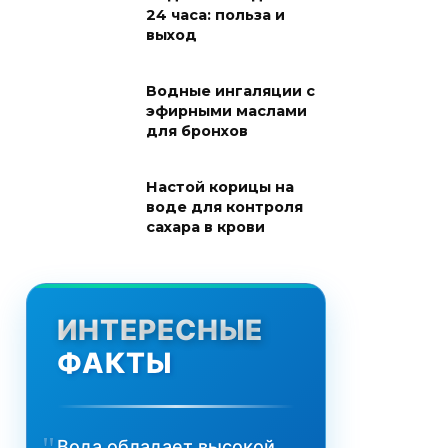
24 часа: польза и
выход
Водные ингаляции с
эфирными маслами
для бронхов
Настой корицы на
воде для контроля
сахара в крови
ИНТЕРЕСНЫЕ
ФАКТЫ
Вода обладает высокой