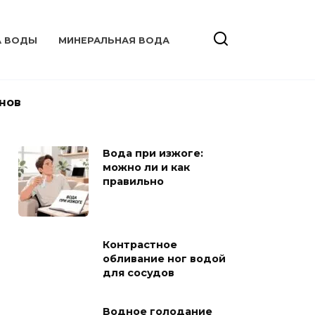
А ВОДЫ
МИНЕРАЛЬНАЯ ВОДА
нов
Вода при изжоге:
можно ли и как
правильно
Контрастное
обливание ног водой
для сосудов
Водное голодание