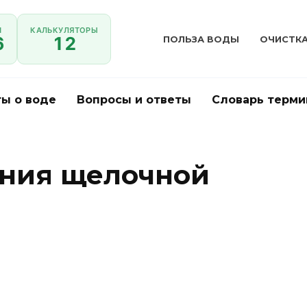
И
КАЛЬКУЛЯТОРЫ
6
12
ПОЛЬЗА ВОДЫ
ОЧИСТК
ы о воде
Вопросы и ответы
Словарь терми
ания щелочной