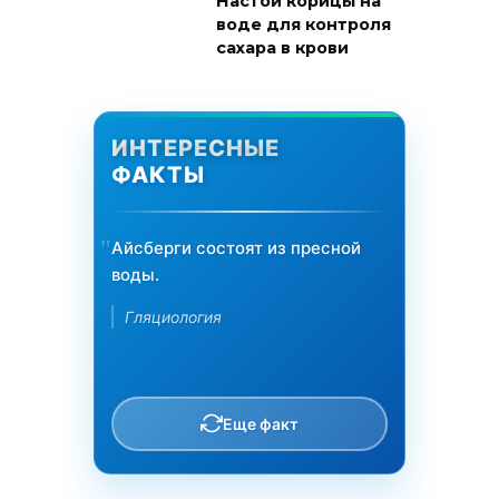
Настой корицы на
воде для контроля
сахара в крови
ИНТЕРЕСНЫЕ
ФАКТЫ
Айсберги состоят из пресной
воды.
Гляциология
Еще факт