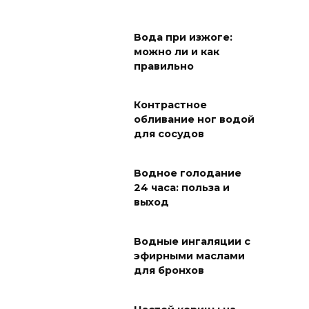
Вода при изжоге:
можно ли и как
правильно
Контрастное
обливание ног водой
для сосудов
Водное голодание
24 часа: польза и
выход
Водные ингаляции с
эфирными маслами
для бронхов