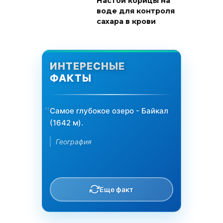
Настой корицы на
воде для контроля
сахара в крови
ИНТЕРЕСНЫЕ
ФАКТЫ
Самое глубокое озеро - Байкал
(1642 м).
География
Еще факт