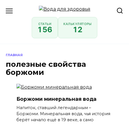
Перейти
к
содержанию
СТАТЬИ
КАЛЬКУЛЯТОРЫ
156
12
ГЛАВНАЯ
полезные свойства
боржоми
Боржоми минеральная вода
Напиток, ставший легендарным –
Боржоми. Минеральная вода, чья история
берёт начало ещё в 19 веке, а само