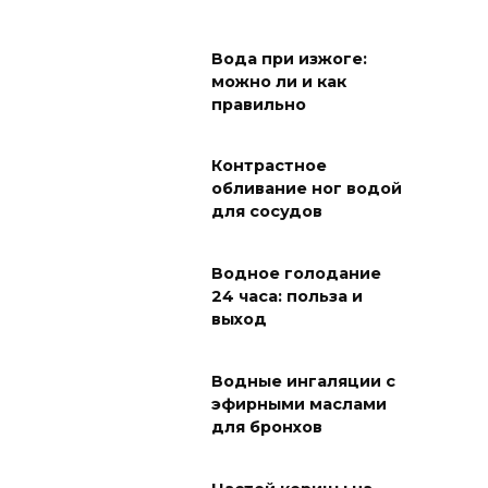
Вода при изжоге:
можно ли и как
правильно
Контрастное
обливание ног водой
для сосудов
Водное голодание
24 часа: польза и
выход
Водные ингаляции с
эфирными маслами
для бронхов