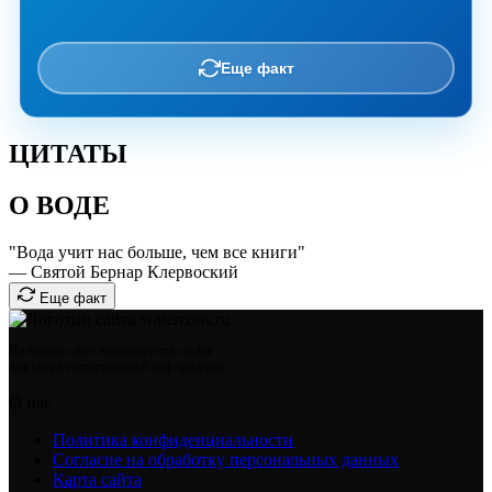
Еще факт
ЦИТАТЫ
О ВОДЕ
"Вода учит нас больше, чем все книги"
— Святой Бернар Клервоский
Еще факт
На нашем сайте используются cookie
для сбора статистической информации.
О нас
Политика конфиденциальности
Согласие на обработку персональных данных
Карта сайта