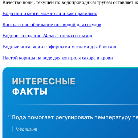
Качество воды, текущей по водопроводным трубам оставляет же
Вода при изжоге: можно ли и как правильно
Контрастное обливание ног водой для сосудов
Водное голодание 24 часа: польза и выход
Водные ингаляции с эфирными маслами для бронхов
Настой корицы на воде для контроля сахара в крови
ИНТЕРЕСНЫЕ
ФАКТЫ
Вода помогает регулировать температуру те
Медицина