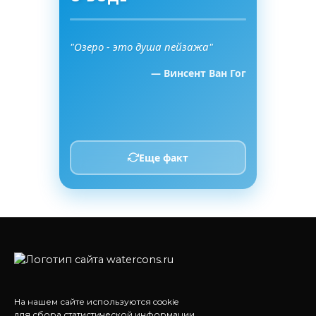
"Озеро - это душа пейзажа"
— Винсент Ван Гог
Еще факт
На нашем сайте используются cookie
для сбора статистической информации.