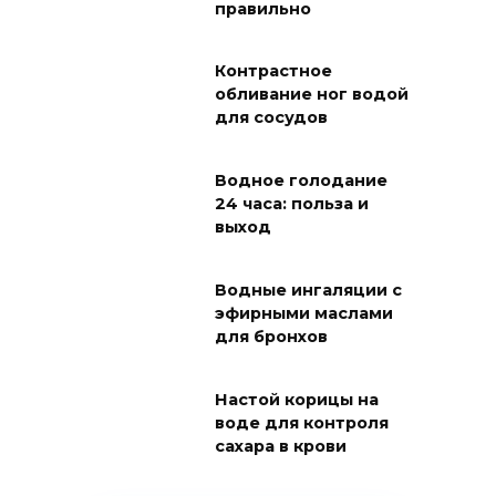
правильно
Контрастное
обливание ног водой
для сосудов
Водное голодание
24 часа: польза и
выход
Водные ингаляции с
эфирными маслами
для бронхов
Настой корицы на
воде для контроля
сахара в крови