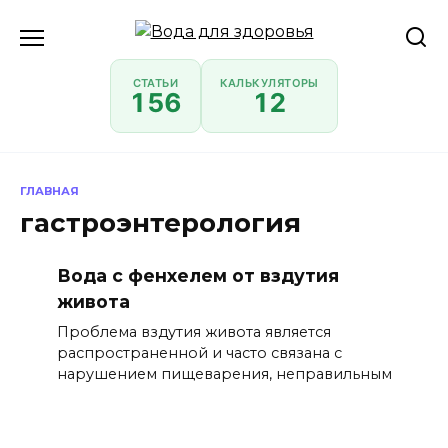
Перейти
к
содержанию
СТАТЬИ
КАЛЬКУЛЯТОРЫ
156
12
ГЛАВНАЯ
гастроэнтерология
Вода с фенхелем от вздутия
живота
Проблема вздутия живота является
распространенной и часто связана с
нарушением пищеварения, неправильным