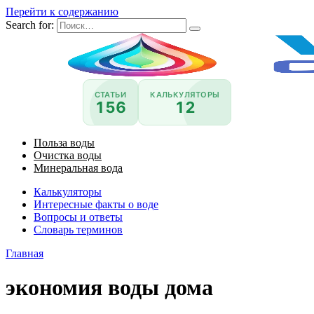
Перейти к содержанию
Search for:
СТАТЬИ
КАЛЬКУЛЯТОРЫ
156
12
Польза воды
Очистка воды
Минеральная вода
Калькуляторы
Интересные факты о воде
Вопросы и ответы
Словарь терминов
Главная
экономия воды дома