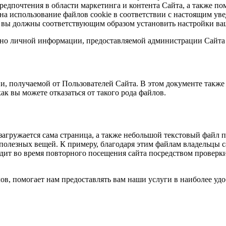
едпочтения в области маркетинга и контента Сайта, а также 
 на использование файлов cookie в соответствии с настоящим у
о вы должны соответствующим образом установить настройки ваш
ьно личной информации, предоставляемой администрации Сайта
, получаемой от Пользователей Сайта. В этом документе также
ак вы можете отказаться от такого рода файлов.
агружается сама страница, а также небольшой текстовый файл 
полезных вещей. К примеру, благодаря этим файлам владельцы с
ходит во время повторного посещения сайта посредством проверк
, помогает нам предоставлять вам наши услуги в наиболее удоб