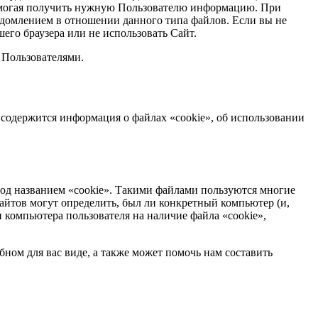
помогая получить нужную Пользователю информацию. При
ведомлением в отношении данного типа файлов. Если вы не
его браузера или не использовать Сайт.
 Пользователями.
 содержится информация о файлах «cookie», об использовании
под названием «cookie». Такими файлами пользуются многие
айтов могут определить, был ли конкретный компьютер (и,
и компьютера пользователя на наличие файла «cookie»,
ном для вас виде, а также может помочь нам составить