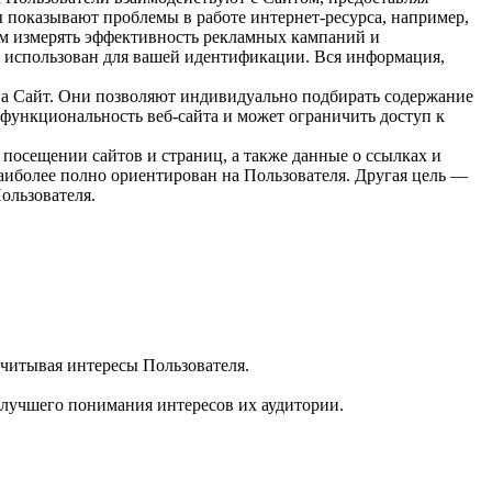
ы показывают проблемы в работе интернет-ресурса, например,
нам измерять эффективность рекламных кампаний и
ть использован для вашей идентификации. Вся информация,
на Сайт. Они позволяют индивидуально подбирать содержание
 функциональность веб-сайта и может ограничить доступ к
 посещении сайтов и страниц, а также данные о ссылках и
наиболее полно ориентирован на Пользователя. Другая цель —
ользователя.
учитывая интересы Пользователя.
илучшего понимания интересов их аудитории.