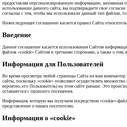
предоставляя персонализированную информацию, запоминая пр
использовании данного сайта, вы подтверждаете свое согласие
согласны с тем, чтобы мы использовали данный тип файлов, т
Нижеследующее соглашение касается правил Сайта относител
Введение
Данное соглашение касается использования Сайтом информации
файлов «cookie» Сайтом и третьими сторонами, а также о том, к
Информация для Пользователей
Во время просмотра любой страницы Сайта на ваш компьютер з
сайты, поскольку «cookie» позволяют осуществлять множество 
вероятно, его Пользователь) на этом сайте раньше. Это проис
оставшегося с прошлого посещения.
Информация, которую мы получаем посредством «cookie»-файлов
представление о наших посетителях.
Информация о «cookie»