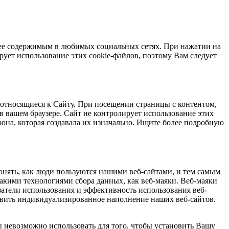
 ее содержимым в любимых социальных сетях. При нажатии на
ует использование этих cookie-файлов, поэтому Вам следует
 относящиеся к Сайту. При посещении страницы с контентом,
в вашем браузере. Сайт не контролирует использование этих
рона, которая создавала их изначально. Ищите более подробную
онять, как люди пользуются нашими веб-сайтами, и тем самым
акими технологиями сбора данных, как веб-маяки. Веб-маяки
тели использования и эффективность использования веб-
тавить индивидуализированное наполнение наших веб-сайтов.
 невозможно использовать для того, чтобы установить Вашу