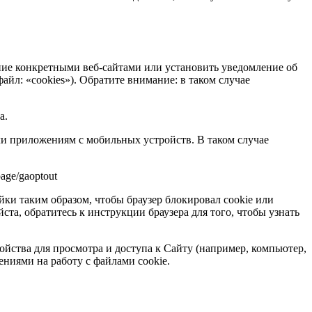
ние конкретными веб-сайтами или установить уведомление об
айл: «cookies»). Обратите внимание: в таком случае
а.
ли приложениям с мобильных устройств. В таком случае
age/gaoptout
ки таким образом, чтобы браузер блокировал cookie или
ста, обратитесь к инструкции браузера для того, чтобы узнать
ойства для просмотра и доступа к Сайту (например, компьютер,
ениями на работу с файлами cookie.