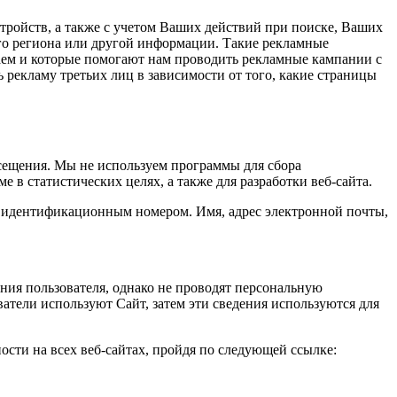
тройств, а также с учетом Ваших действий при поиске, Ваших
го региона или другой информации. Такие рекламные
чаем и которые помогают нам проводить рекламные кампании с
рекламу третьих лиц в зависимости от того, какие страницы
сещения. Мы не используем программы для сбора
в статистических целях, а также для разработки веб-сайта.
 идентификационным номером. Имя, адрес электронной почты,
ания пользователя, однако не проводят персональную
тели используют Сайт, затем эти сведения используются для
ости на всех веб-сайтах, пройдя по следующей ссылке: