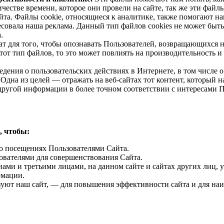
честве времени, которое они провели на сайте, так же эти файл
йта. Файлы cookie, относящиеся к аналитике, также помогают 
ресовала наша реклама. Данный тип файлов cookies не может бы
.
ат для того, чтобы опознавать Пользователей, возвращающихся 
тот тип файлов, то это может повлиять на производительность и
дения о пользовательских действиях в Интернете, в том числе о
Одна из целей — отражать на веб-сайтах тот контент, который 
ругой информации в более точном соответствии с интересами П
, чтобы:
о посещениях Пользователями Сайта.
вателями для совершенствования Сайта.
нами и третьими лицами, на данном сайте и сайтах других лиц, 
рмации.
ьзуют наш сайт, — для повышения эффективности сайта и для на