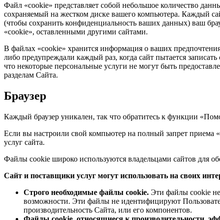
Файл «cookie» представляет собой небольшое количество дан
сохраняемый на жестком диске вашего компьютера. Каждый сай
(чтобы сохранить конфиденциальность ваших данных) ваш брау
«cookie», оставленными другими сайтами.
В файлах «cookie» хранится информация о ваших предпочтения
либо предупреждали каждый раз, когда сайт пытается записать 
что некоторые персональные услуги не могут быть предоставле
разделам Сайта.
Браузер
Каждый браузер уникален, так что обратитесь к функции «Помощ
Если вы настроили свой компьютер на полный запрет приема «
услуг сайта.
Файлы cookie широко используются владельцами сайтов для о
Сайт и поставщики услуг могут использовать на своих инте
Строго необходимые файлы cookie.
Эти файлы cookie не
возможности. Эти файлы не идентифицируют Пользователе
производительность Сайта, или его компонентов.
Файлы cookie, относящиеся к производительности, эф